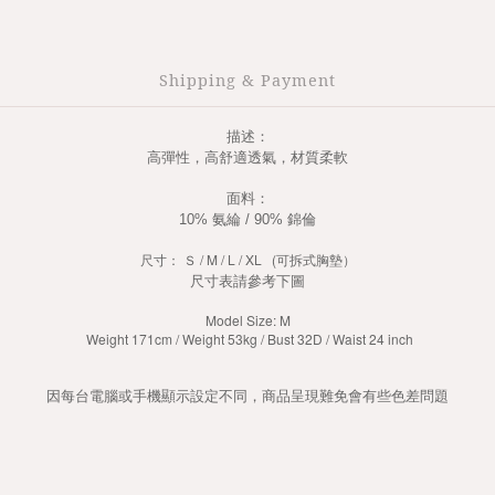
Shipping & Payment
描述：
高彈性，高舒適透氣，材質柔軟
面料：
10% 氨綸 / 90% 錦倫
尺寸： Ｓ / M / L / XL (可拆式胸墊）
尺寸表請參考下圖
Model Size: M
Weight 171cm / Weight 53kg / Bust 32D / Waist 24 inch
因每台電腦或手機顯示設定不同，商品呈現難免會有些色差問題