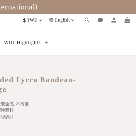
ernational)
$
TWD
English
WOL Highlights
ded Lycra Bandeau-
ge
覆安全感, 不滑落
彈性面料
曲線設計