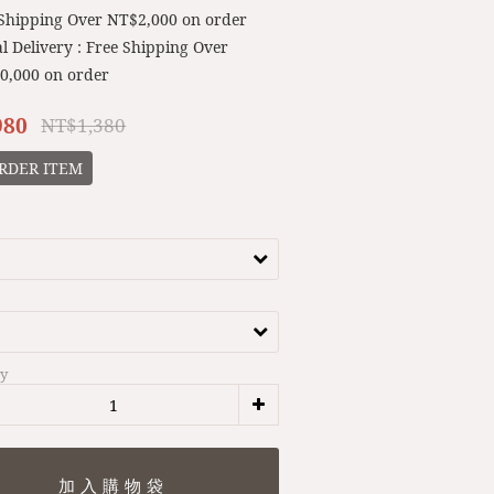
 Shipping Over NT$2,000 on order
l Delivery : Free Shipping Over
0,000 on order
980
NT$1,380
RDER ITEM
ty