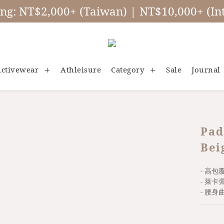
ing: NT$2,000+ (Taiwan) | NT$10,000+ (Int
ctivewear
Athleisure
Category
Sale
Journal
Pad
Bei
- 高包
- 萊卡
- 腰身