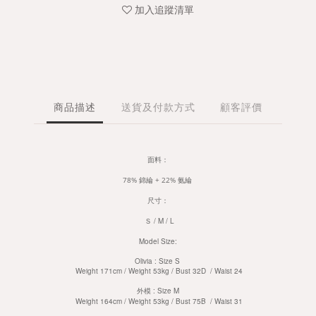
加入追蹤清單
商品描述
送貨及付款方式
顧客評價
面料：
78% 錦綸 + 22% 氨綸
尺寸：
Ｓ / M / L
Model Size:
Olivia : Size S
Weight 171cm / Weight 53kg / Bust 32D / Waist 24
外模 :
Size M
Weight 164cm / Weight 53kg / Bust 75B / Waist 31