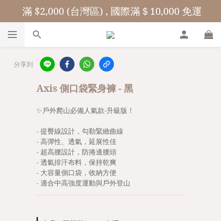
 滿 $2,000 (台灣區) , 國際滿＄10,000 免運
分享到
Axis 側口袋緊身褲 - 黑
✨戶外爬山必備人氣款-升級版！
- 提臀線設計，勾勒緊緻曲線
- 高彈性、透氣，延展性佳
- 超高腰設計，防捲邊腰頭
- 透氣排汗布料，保持乾爽
- 大容量側口袋，收納方便
- 適合中高強度運動與戶外登山