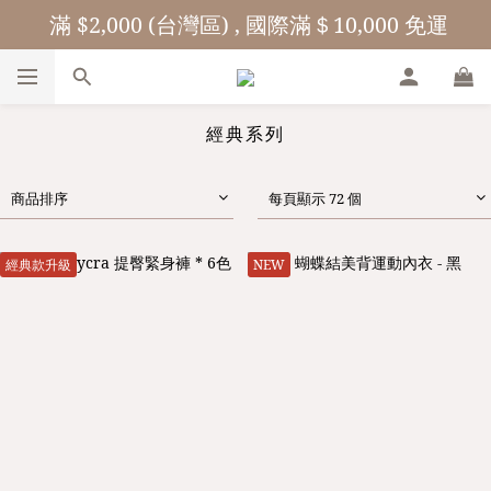
 滿 $2,000 (台灣區) , 國際滿＄10,000 免運
經典系列
商品排序
每頁顯示 72 個
經典款升級
NEW