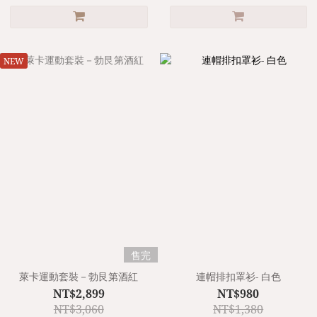
NEW
售完
萊卡運動套裝－勃艮第酒紅
連帽排扣罩衫- 白色
NT$2,899
NT$980
NT$3,060
NT$1,380