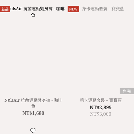
新品
NEW
售完
NulsAir 抗菌運動緊身褲 - 咖啡
萊卡運動套裝－寶寶藍
色
NT$2,899
NT$1,680
NT$3,060