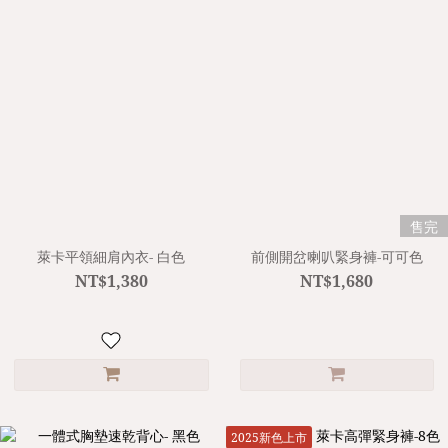
售完
萊卡平領細肩內衣- 白色
前側開岔喇叭緊身褲-可可色
NT$1,380
NT$1,680
2025新色上市