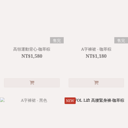
售完
售完
高領運動背心-咖萃棕
A字褲裙 - 咖萃棕
NT$1,580
NT$1,180
NEW