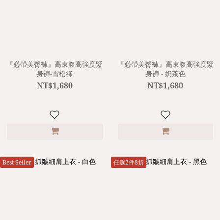
『必帶美臀褲』高束腹高強度緊
『必帶美臀褲』高束腹高強度緊
身褲-雪松綠
身褲 - 奶茶色
NT$1,680
NT$1,680
Best Seller
任選2件8折