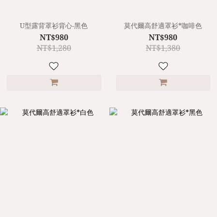
U型露背罩衫背心-黑色
莫代爾高舒適罩衫*咖啡色
NT$980
NT$980
NT$1,280
NT$1,380