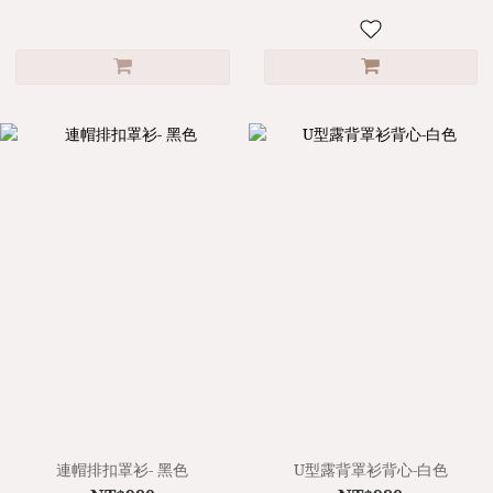
連帽排扣罩衫- 黑色
U型露背罩衫背心-白色