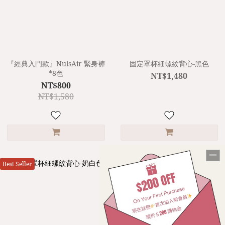
『經典入門款』NulsAir 緊身褲
固定罩杯細螺紋背心-黑色
*8色
NT$1,480
NT$800
NT$1,580
Best Seller