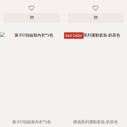
Best Seller
萊卡U領細肩內衣*5色
裸感系列運動套裝-奶茶色