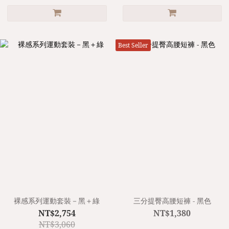
Best Seller
裸感系列運動套裝－黑＋綠
三分提臀高腰短褲 - 黑色
NT$2,754
NT$1,380
NT$3,060