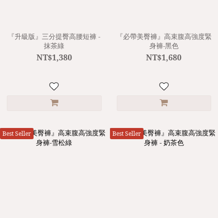
『升級版』三分提臀高腰短褲 -
『必帶美臀褲』高束腹高強度緊
抹茶綠
身褲-黑色
NT$1,380
NT$1,680
Best Seller
Best Seller