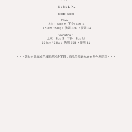
Ｓ / M / L /XL
Model Size:
Olivia :
上衣 : Size M 下身: Size S
171cm / 53kg / 胸圍 32D / 腰圍 24
Valentina :
上衣 : Size S 下身 : Size M
164cm / 53kg / 胸圍 75B / 腰圍 31
＊＊＊因每台電腦或手機顯示設定不同，商品呈現難免會有些色差問題＊＊＊