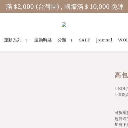
 滿 $2,000 (台灣區) , 國際滿＄10,000 免運
運動系列
運動時裝
分類
SALE
Journal
WO
高包
✨KO
✨喜歡
可拆襯
超舒適
加寬下