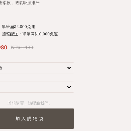
密柔軟，透氣吸濕排汗
單筆滿$2,000免運
國際配送：單筆滿$10,000免運
980
NT$1,480
若想購買，請聯絡我們。