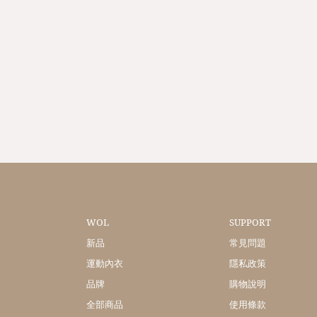
WOL
SUPPORT
新品
常見問題
運動內衣
隱私政策
品牌
購物說明
全部商品
使用條款