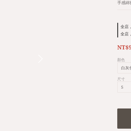
手感綿
全店，
全店，
NT$
顏色
尺寸