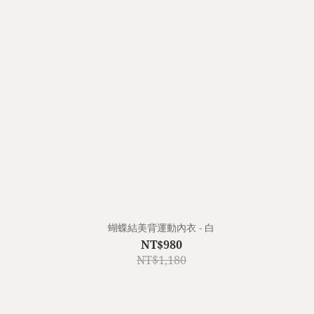
蝴蝶結美背運動內衣 - 白
NT$980
NT$1,180