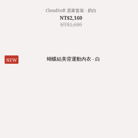
CloudSoft 居家套裝 - 奶白
NT$2,160
NT$2,680
NEW