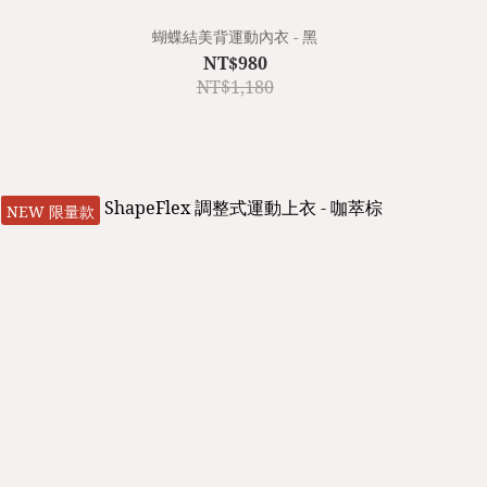
蝴蝶結美背運動內衣 - 黑
NT$980
NT$1,180
NEW 限量款