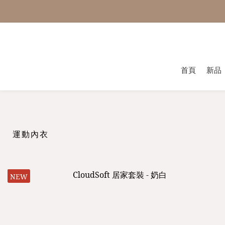
首頁
新品
運動內衣
NEW