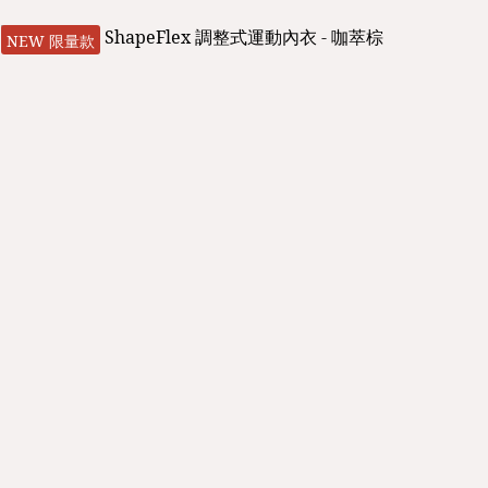
NEW 限量款