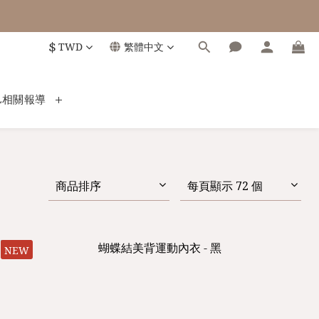
$
TWD
繁體中文
L相關報導
商品排序
每頁顯示 72 個
NEW