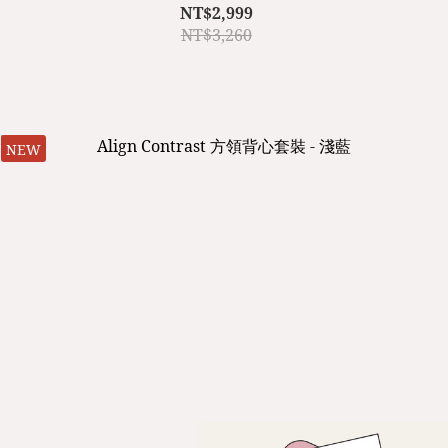
NT$2,999
NT$3,260
NEW