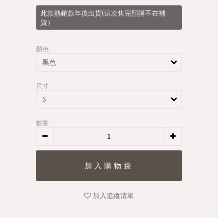
此款熱銷款年後出貨(這次售完預購不在補
貨）
顏色
尺寸
數量
加入追蹤清單