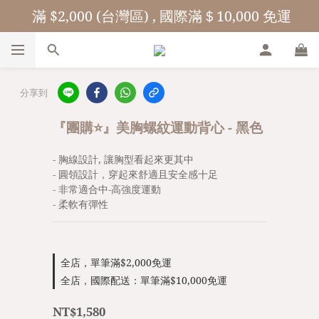
 滿 $2,000 (台灣區) , 國際滿＄10,000 免運
分享到
『團購⭐️』美胸螺紋運動背心 - 黑色
- 胸線設計, 讓胸型看起來更其中
- 圓領設計，穿起來舒適且安全感十足
- 非常適合中-高強度運動
- 柔軟有彈性
全店，單筆滿$2,000免運
全店，國際配送：單筆滿$10,000免運
NT$1,580