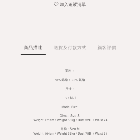
加入追蹤清單
商品描述
送貨及付款方式
顧客評價
面料：
78% 錦綸 + 22% 氨綸
尺寸：
Ｓ / M / L
Model Size:
Olivia : Size S
Weight 171cm / Weight 53kg / Bust 32D / Waist 24
外模 :
Size M
Weight 164cm / Weight 53kg / Bust 75B / Waist 31