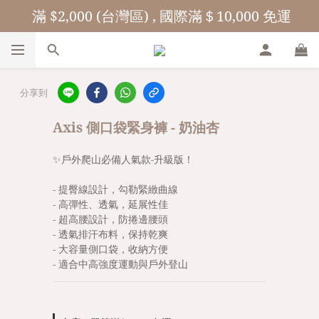
 滿 $2,000 (台灣區) , 國際滿＄10,000 免運
分享到
Axis 側口袋緊身褲 - 奶油杏
✨戶外爬山必備人氣款-升級版！
- 提臀線設計，勾勒緊緻曲線
- 高彈性、透氣，延展性佳
- 超高腰設計，防捲邊腰頭
- 透氣排汗布料，保持乾爽
- 大容量側口袋，收納方便
- 適合中高強度運動與戶外登山