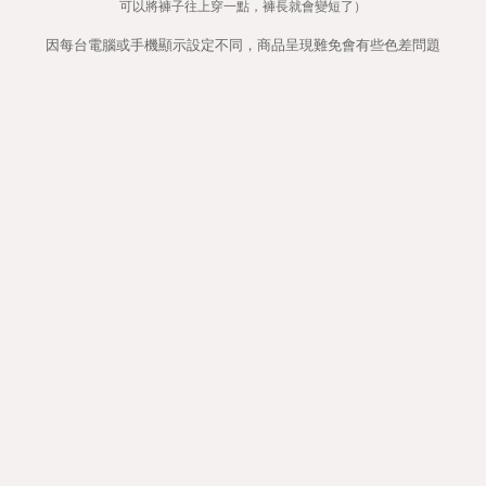
可以將褲子往上穿一點，褲長就會變短了）
因每台電腦或手機顯示設定不同，商品呈現難免會有些色差問題