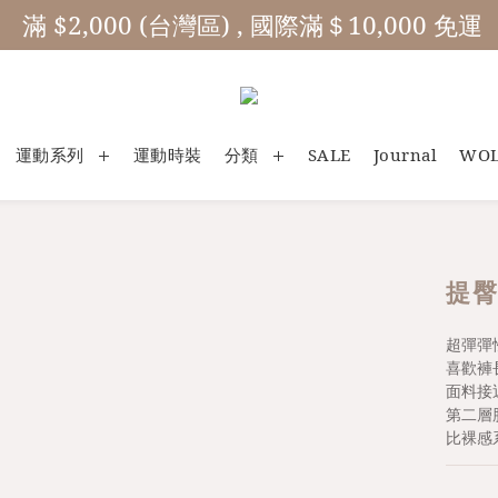
 滿 $2,000 (台灣區) , 國際滿＄10,000 免運
運動系列
運動時裝
分類
SALE
Journal
WO
提臀
超彈彈
喜歡褲
面料接
第二層
比裸感