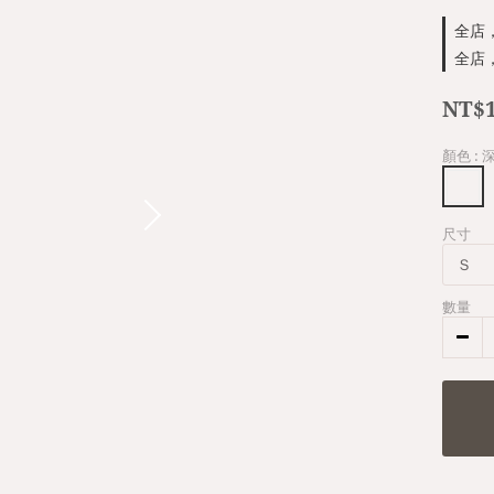
全店，
全店，
NT$1
顏色
:
尺寸
數量