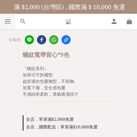
 滿 $2,000 (台灣區) , 國際滿＄10,000 免運
分享到
螺紋寬帶背心*9色
『螺紋系列』
加厚式可拆襯墊
超舒適的包覆胸型，不勒胸
加寬下擺，安全感包覆
手感綿密柔軟，透氣吸濕排汗
全店，單筆滿$2,000免運
全店，國際配送：單筆滿$10,000免運