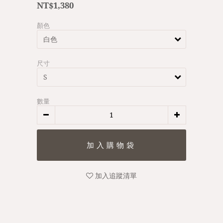
NT$1,380
顏色
尺寸
數量
加入追蹤清單