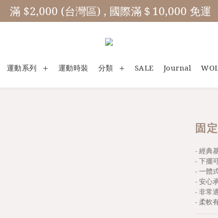
 滿 $2,000 (台灣區) , 國際滿＄10,000 免運
運動系列
運動時裝
分類
SALE
Journal
WO
固定
- 經
- 下
- 一
- 安
- 非
- 柔軟