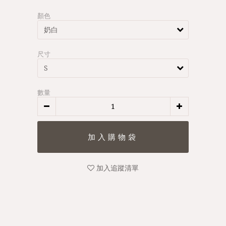
顏色
尺寸
數量
加入追蹤清單