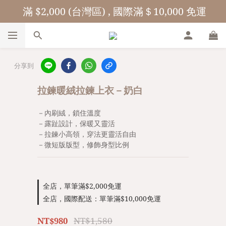
 滿 $2,000 (台灣區) , 國際滿＄10,000 免運
分享到
拉鍊暖絨拉鍊上衣－奶白
－內刷絨，鎖住溫度
－露趾設計，保暖又靈活
－拉鍊小高領，穿法更靈活自由
－微短版版型，修飾身型比例
全店，單筆滿$2,000免運
全店，國際配送：單筆滿$10,000免運
NT$1,580
NT$980