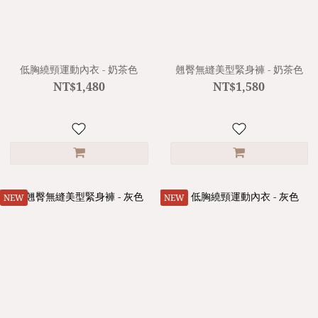
低胸繞頸運動內衣 - 奶茶色
翹臀無縫美型緊身褲 - 奶茶色
NT$1,480
NT$1,580
NEW
NEW