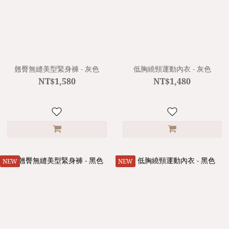
翹臀無縫美型緊身褲 - 灰色
低胸繞頸運動內衣 - 灰色
NT$1,580
NT$1,480
NEW
NEW